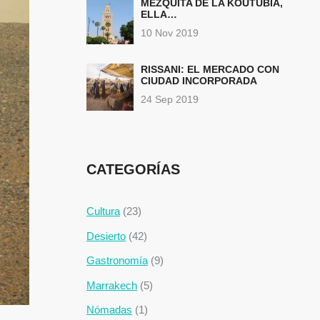
MEZQUITA DE LA KOUTUBIA,
ELLA…
10 Nov 2019
RISSANI: EL MERCADO CON
CIUDAD INCORPORADA
24 Sep 2019
CATEGORÍAS
Cultura
(23)
Desierto
(42)
Gastronomía
(9)
Marrakech
(5)
Nómadas
(1)