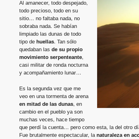
Al amanecer, todo despejado,
todo precioso, todo en su
sitio… no faltaba nada, no
sobraba nada. Se habían
limpiado las dunas de todo
tipo de
huellas
. Tan sólo
quedaban las
de su propio
movimiento serpenteante
,
casi militar de ronda nocturna
y acompañamiento lunar…
Es la segunda vez que me
veo en una tormenta de arena
en mitad de las dunas
, en
cambio en el pueblo ya son
muchas veces, hace tiempo
que perdí la cuenta… pero como esta, la del otro dí
Fue brutalmente espectacular, la
naturaleza en acc