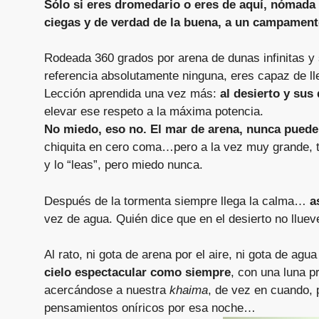
Sólo si eres dromedario o eres de aquí, nómada b
ciegas y de verdad de la buena, a un campament
Rodeada 360 grados por arena de dunas infinitas y 
referencia absolutamente ninguna, eres capaz de lle
Lección aprendida una vez más:
al desierto y sus
elevar ese respeto a la máxima potencia.
No miedo, eso no. El mar de arena, nunca puede
chiquita en cero coma…pero a la vez muy grande, t
y lo “leas”, pero miedo nunca.
Después de la tormenta siempre llega la calma…
a
vez de agua. Quién dice que en el desierto no llue
Al rato, ni gota de arena por el aire, ni gota de ag
cielo espectacular como siempre
, con una luna p
acercándose a nuestra
khaima
, de vez en cuando,
pensamientos oníricos por esa noche…