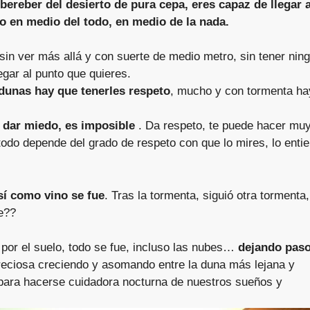
ereber del desierto de pura cepa, eres capaz de llegar 
o en medio del todo, en medio de la nada.
sin ver más allá y con suerte de medio metro, sin tener nin
gar al punto que quieres.
 dunas hay que tenerles respeto
, mucho y con tormenta ha
 dar miedo, es imposible
. Da respeto, te puede hacer mu
odo depende del grado de respeto con que lo mires, lo enti
sí como vino se fue
. Tras la tormenta, siguió otra tormenta,
ve??
ua por el suelo, todo se fue, incluso las nubes…
dejando paso
reciosa creciendo y asomando entre la duna más lejana y
 para hacerse cuidadora nocturna de nuestros sueños y