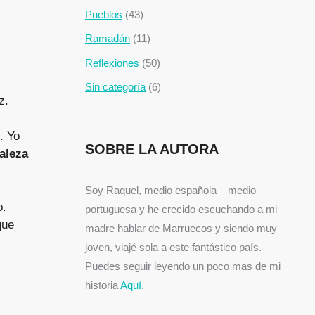
Pueblos
(43)
Ramadán
(11)
Reflexiones
(50)
Sin categoría
(6)
z.
. Yo
SOBRE LA AUTORA
raleza
Soy Raquel, medio española – medio
o.
portuguesa y he crecido escuchando a mi
que
madre hablar de Marruecos y siendo muy
joven, viajé sola a este fantástico país.
Puedes seguir leyendo un poco mas de mi
historia
Aquí
.