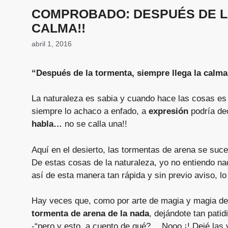
COMPROBADO: DESPUÉS DE L
CALMA!!
abril 1, 2016
“Después de la tormenta, siempre llega la cal
La naturaleza es sabia y cuando hace las cosas es
siempre lo achaco a enfado, a
expresión
podría de
habla…
no se calla una!!
Aquí en el desierto, las tormentas de arena se suce
De estas cosas de la naturaleza, yo no entiendo n
así de esta manera tan rápida y sin previo aviso, 
Hay veces que, como por arte de magia y magia de
tormenta de arena de la nada
, dejándote tan patid
-“pero y esto, a cuento de qué? …Nooo ¡! Dejé las 