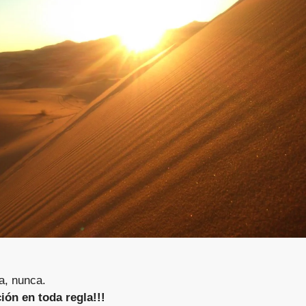
a, nunca.
ión en toda regla!!!