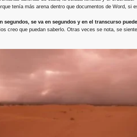
 porque tenía más arena dentro que documentos de Word, si e
a en segundos, se va en segundos y en el transcurso pued
bios creo que puedan saberlo. Otras veces se nota, se sient