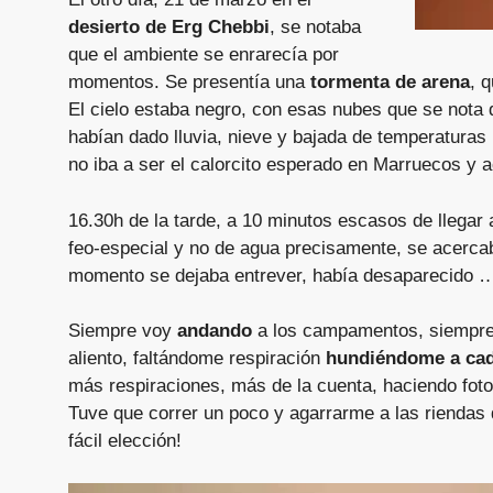
desierto de Erg Chebbi
, se notaba
que el ambiente se enrarecía por
momentos. Se presentía una
tormenta de arena
, 
El cielo estaba negro, con esas nubes que se nota
habían dado lluvia, nieve y bajada de temperatura
no iba a ser el calorcito esperado en Marruecos y
16.30h de la tarde, a 10 minutos escasos de llega
feo-especial y no de agua precisamente, se acercab
momento se dejaba entrever, había desaparecido 
Siempre voy
andando
a los campamentos, siempr
aliento, faltándome respiración
hundiéndome a cada
más respiraciones, más de la cuenta, haciendo fot
Tuve que correr un poco y agarrarme a las riendas
fácil elección!