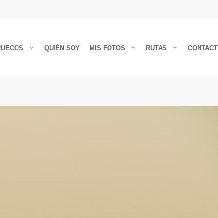
RUECOS
QUIÉN SOY
MIS FOTOS
RUTAS
CONTAC