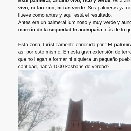
Este palmeral, antaño vivo, rico y verde
, está ah
vivo, ni tan rico, ni tan verde
. Sus palmeras ya no
llueve como antes y aquí está el resultado.
Antes era un palmeral luminoso y muy verde y aunq
marrón de la sequedad le acompaña
más de lo qu
Esta zona, turísticamente conocida por
“El palmera
así por esto mismo. En esta gran extensión de ter
que no llegan a formar ni siquiera un pequeño puebl
cantidad, habrá 1000 kasbahs de verdad?