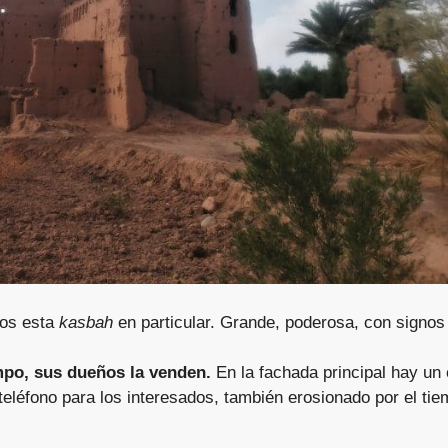
mos esta
kasbah
en particular. Grande, poderosa, con signos
mpo, sus dueños la venden.
En la fachada principal hay un 
eléfono para los interesados, también erosionado por el ti