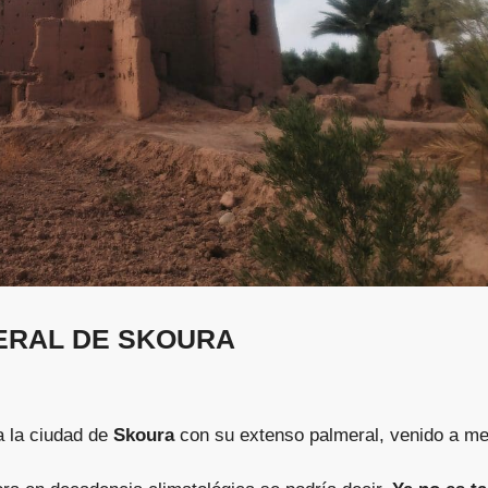
ERAL DE SKOURA
 la ciudad de
Skoura
con su extenso palmeral, venido a m