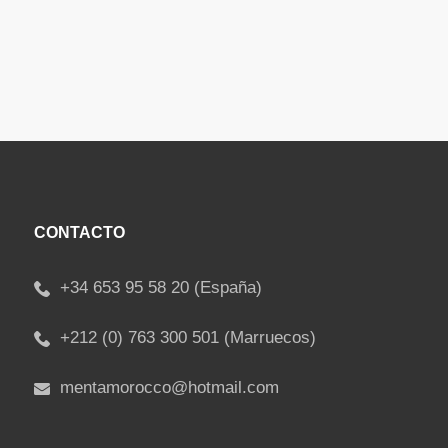
CONTACTO
+34 653 95 58 20 (España)
+212 (0) 763 300 501 (Marruecos)
mentamorocco@hotmail.com