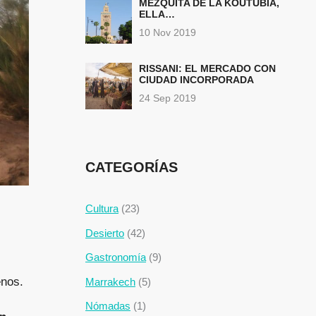
MEZQUITA DE LA KOUTUBIA,
ELLA…
10 Nov 2019
RISSANI: EL MERCADO CON
CIUDAD INCORPORADA
24 Sep 2019
CATEGORÍAS
Cultura
(23)
Desierto
(42)
Gastronomía
(9)
enos.
Marrakech
(5)
Nómadas
(1)