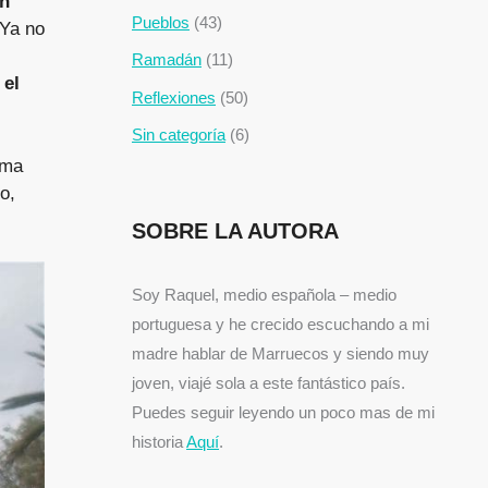
an
Pueblos
(43)
 Ya no
Ramadán
(11)
,
el
Reflexiones
(50)
Sin categoría
(6)
ama
o,
SOBRE LA AUTORA
Soy Raquel, medio española – medio
portuguesa y he crecido escuchando a mi
madre hablar de Marruecos y siendo muy
joven, viajé sola a este fantástico país.
Puedes seguir leyendo un poco mas de mi
historia
Aquí
.