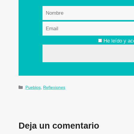
He leído y ac
Pueblos
,
Reflexiones
Deja un comentario