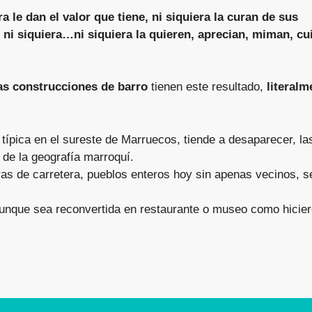
a le dan el valor que tiene, ni siquiera la curan de sus
 ni siquiera…ni siquiera la quieren, aprecian, miman, cu
as construcciones de barro
tienen este resultado,
literalm
típica en el sureste de Marruecos, tiende a desaparecer, la
de la geografía marroquí.
s de carretera, pueblos enteros hoy sin apenas vecinos, s
aunque sea reconvertida en restaurante o museo como hicie