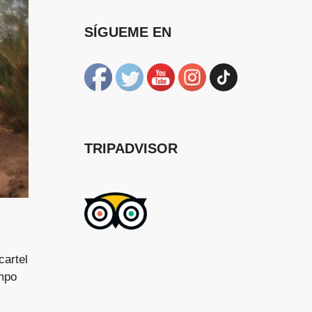
SÍGUEME EN
TRIPADVISOR
cartel
empo