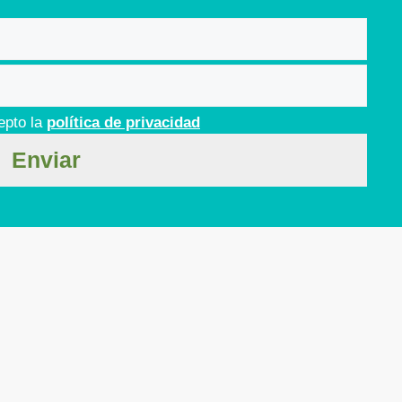
epto la
política de privacidad