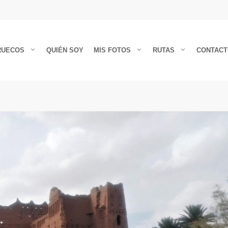
RUECOS
QUIÉN SOY
MIS FOTOS
RUTAS
CONTAC