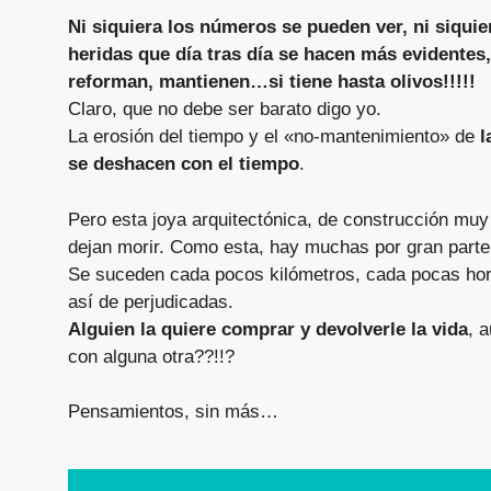
Ni siquiera los números se pueden ver, ni siquier
heridas que día tras día se hacen más evidentes,
reforman, mantienen…si tiene hasta olivos!!!!!
Claro, que no debe ser barato digo yo.
La erosión del tiempo y el «no-mantenimiento» de
l
se deshacen con el tiempo
.
Pero esta joya arquitectónica, de construcción muy 
dejan morir. Como esta, hay muchas por gran parte 
Se suceden cada pocos kilómetros, cada pocas hora
así de perjudicadas.
Alguien la quiere comprar y devolverle la vida
, 
con alguna otra??!!?
Pensamientos, sin más…