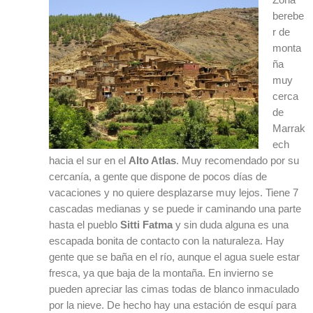
berebe
r de
monta
ña
muy
cerca
de
Marrak
ech
hacia el sur en el
Alto Atlas
. Muy recomendado por su
cercanía, a gente que dispone de pocos días de
vacaciones y no quiere desplazarse muy lejos. Tiene 7
cascadas medianas y se puede ir caminando una parte
hasta el pueblo
Sitti Fatma
y sin duda alguna es una
escapada bonita de contacto con la naturaleza. Hay
gente que se baña en el río, aunque el agua suele estar
fresca, ya que baja de la montaña. En invierno se
pueden apreciar las cimas todas de blanco inmaculado
por la nieve. De hecho hay una estación de esquí para